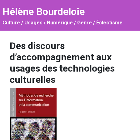
Hélène Bourdeloie
Culture / Usages / Numérique / Genre / Éclectisme
Des discours
d’accompagnement aux
usages des technologies
culturelles