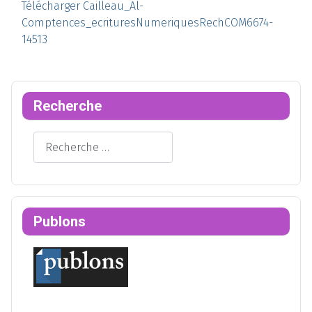
Télécharger Cailleau_Al-
Comptences_ecrituresNumeriquesRechCOM6674-
14513
Recherche
Rechercher
Publons