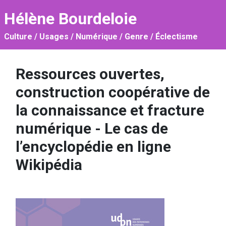
Hélène Bourdeloie
Culture / Usages / Numérique / Genre / Éclectisme
Ressources ouvertes,
construction coopérative de
la connaissance et fracture
numérique - Le cas de
l’encyclopédie en ligne
Wikipédia