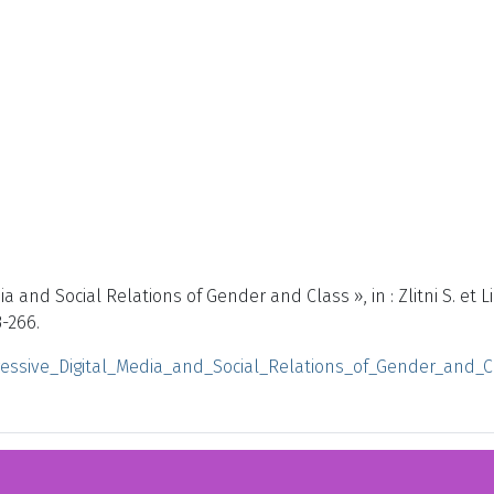
ia and Social Relations of Gender and Class », in : Zlitni S. et 
-266.
essive_Digital_Media_and_Social_Relations_of_Gender_and_