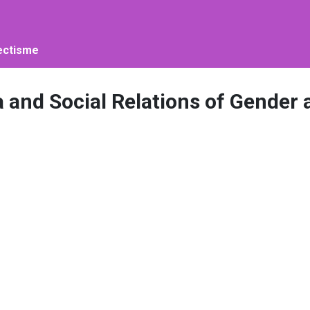
lectisme
a and Social Relations of Gender 