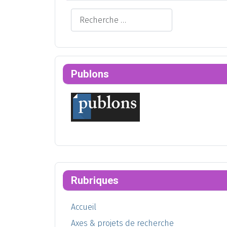
Rechercher
Publons
Rubriques
Accueil
Axes & projets de recherche