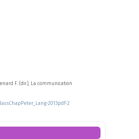
Lienard F. (dir.), La communication
ClassChapPeter_Lang-2013pdf-2