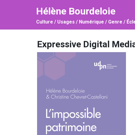
Hélène Bourdeloie
Culture / Usages / Numérique / Genre / Éc
Expressive Digital Medi