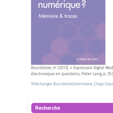
Bourdeloie, H. (2013), « Expressive Digital Med
électronique en questions, Peter Lang, p. 253
Télécharger BourdeloieSommaire_Chap-Expr
Recherche